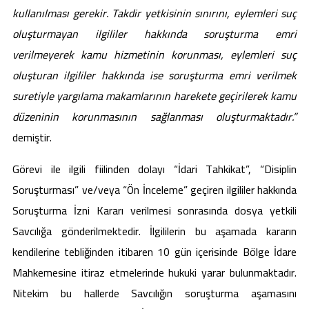
kullanılması gerekir. Takdir yetkisinin sınırını, eylemleri suç
oluşturmayan ilgililer hakkında soruşturma emri
verilmeyerek kamu hizmetinin korunması, eylemleri suç
oluşturan ilgililer hakkında ise soruşturma emri verilmek
suretiyle yargılama makamlarının harekete geçirilerek kamu
düzeninin korunmasının sağlanması oluşturmaktadır.”
demiştir.
Görevi ile ilgili fiilinden dolayı “İdari Tahkikat”, “Disiplin
Soruşturması” ve/veya “Ön İnceleme” geçiren ilgililer hakkında
Soruşturma İzni Kararı verilmesi sonrasında dosya yetkili
Savcılığa gönderilmektedir. İlgililerin bu aşamada kararın
kendilerine tebliğinden itibaren 10 gün içerisinde Bölge İdare
Mahkemesine itiraz etmelerinde hukuki yarar bulunmaktadır.
Nitekim bu hallerde Savcılığın soruşturma aşamasını