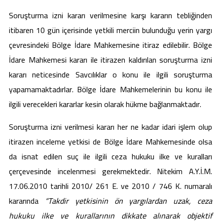
Soruşturma izni kararı verilmesine karşı kararın tebliğinden
itibaren 10 gün içerisinde yetkili merciin bulunduğu yerin yargı
çevresindeki Bölge İdare Mahkemesine itiraz edilebilir. Bölge
İdare Mahkemesi kararı ile itirazen kaldırılan soruşturma izni
kararı neticesinde Savcılıklar o konu ile ilgili soruşturma
yapamamaktadırlar. Bölge İdare Mahkemelerinin bu konu ile
ilgili verecekleri kararlar kesin olarak hükme bağlanmaktadır.
Soruşturma izni verilmesi kararı her ne kadar idari işlem olup
itirazen inceleme yetkisi de Bölge İdare Mahkemesinde olsa
da isnat edilen suç ile ilgili ceza hukuku ilke ve kuralları
çerçevesinde incelenmesi gerekmektedir. Nitekim A.Y.İ.M.
17.06.2010 tarihli 2010/ 261 E. ve 2010 / 746 K. numaralı
kararında
“Takdir yetkisinin ön yargılardan uzak, ceza
hukuku ilke ve kurallarının dikkate alınarak objektif