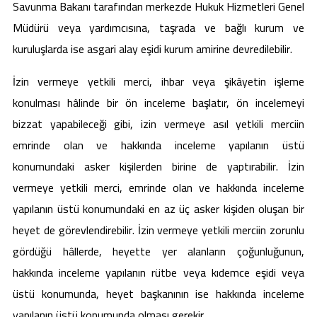
Savunma Bakanı tarafından merkezde Hukuk Hizmetleri Genel
Müdürü veya yardımcısına, taşrada ve bağlı kurum ve
kuruluşlarda ise asgari alay eşidi kurum amirine devredilebilir.
İzin vermeye yetkili merci, ihbar veya şikâyetin işleme
konulması hâlinde bir ön inceleme başlatır, ön incelemeyi
bizzat yapabileceği gibi, izin vermeye asıl yetkili merciin
emrinde olan ve hakkında inceleme yapılanın üstü
konumundaki asker kişilerden birine de yaptırabilir. İzin
vermeye yetkili merci, emrinde olan ve hakkında inceleme
yapılanın üstü konumundaki en az üç asker kişiden oluşan bir
heyet de görevlendirebilir. İzin vermeye yetkili merciin zorunlu
gördüğü hâllerde, heyette yer alanların çoğunluğunun,
hakkında inceleme yapılanın rütbe veya kıdemce eşidi veya
üstü konumunda, heyet başkanının ise hakkında inceleme
yapılanın üstü konumunda olması gerekir.