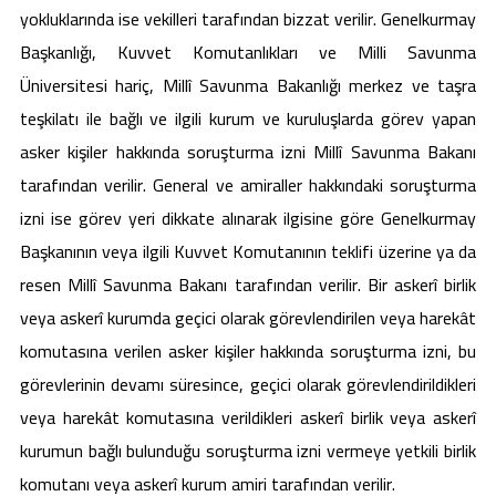
yokluklarında ise vekilleri tarafından bizzat verilir. Genelkurmay
Başkanlığı, Kuvvet Komutanlıkları ve Milli Savunma
Üniversitesi hariç, Millî Savunma Bakanlığı merkez ve taşra
teşkilatı ile bağlı ve ilgili kurum ve kuruluşlarda görev yapan
asker kişiler hakkında soruşturma izni Millî Savunma Bakanı
tarafından verilir. General ve amiraller hakkındaki soruşturma
izni ise görev yeri dikkate alınarak ilgisine göre Genelkurmay
Başkanının veya ilgili Kuvvet Komutanının teklifi üzerine ya da
resen Millî Savunma Bakanı tarafından verilir. Bir askerî birlik
veya askerî kurumda geçici olarak görevlendirilen veya harekât
komutasına verilen asker kişiler hakkında soruşturma izni, bu
görevlerinin devamı süresince, geçici olarak görevlendirildikleri
veya harekât komutasına verildikleri askerî birlik veya askerî
kurumun bağlı bulunduğu soruşturma izni vermeye yetkili birlik
komutanı veya askerî kurum amiri tarafından verilir.