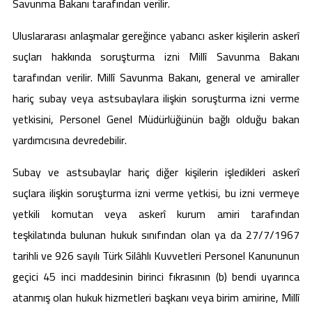
Savunma Bakanı tarafından verilir.
Uluslararası anlaşmalar gereğince yabancı asker kişilerin askerî
suçları hakkında soruşturma izni Millî Savunma Bakanı
tarafından verilir. Millî Savunma Bakanı, general ve amiraller
hariç subay veya astsubaylara ilişkin soruşturma izni verme
yetkisini, Personel Genel Müdürlüğünün bağlı olduğu bakan
yardımcısına devredebilir.
Subay ve astsubaylar hariç diğer kişilerin işledikleri askerî
suçlara ilişkin soruşturma izni verme yetkisi, bu izni vermeye
yetkili komutan veya askerî kurum amiri tarafından
teşkilatında bulunan hukuk sınıfından olan ya da 27/7/1967
tarihli ve 926 sayılı Türk Silâhlı Kuvvetleri Personel Kanununun
geçici 45 inci maddesinin birinci fıkrasının (b) bendi uyarınca
atanmış olan hukuk hizmetleri başkanı veya birim amirine, Millî