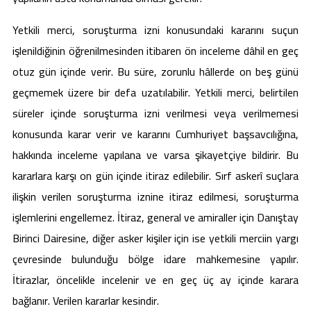
Yetkili merci, soruşturma izni konusundaki kararını suçun
işlenildiğinin öğrenilmesinden itibaren ön inceleme dâhil en geç
otuz gün içinde verir. Bu süre, zorunlu hâllerde on beş günü
geçmemek üzere bir defa uzatılabilir. Yetkili merci, belirtilen
süreler içinde soruşturma izni verilmesi veya verilmemesi
konusunda karar verir ve kararını Cumhuriyet başsavcılığına,
hakkında inceleme yapılana ve varsa şikayetçiye bildirir. Bu
kararlara karşı on gün içinde itiraz edilebilir. Sırf askerî suçlara
ilişkin verilen soruşturma iznine itiraz edilmesi, soruşturma
işlemlerini engellemez. İtiraz, general ve amiraller için Danıştay
Birinci Dairesine, diğer asker kişiler için ise yetkili merciin yargı
çevresinde bulunduğu bölge idare mahkemesine yapılır.
İtirazlar, öncelikle incelenir ve en geç üç ay içinde karara
bağlanır. Verilen kararlar kesindir.