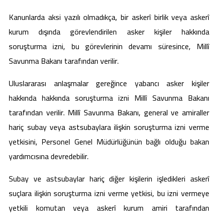
Kanunlarda aksi yazılı olmadıkça, bir askerî birlik veya askerî
kurum dışında görevlendirilen asker kişiler hakkında
soruşturma izni, bu görevlerinin devamı süresince, Millî
Savunma Bakanı tarafından verilir.
Uluslararası anlaşmalar gereğince yabancı asker kişiler
hakkında hakkında soruşturma izni Millî Savunma Bakanı
tarafından verilir. Millî Savunma Bakanı, general ve amiraller
hariç subay veya astsubaylara ilişkin soruşturma izni verme
yetkisini, Personel Genel Müdürlüğünün bağlı olduğu bakan
yardımcısına devredebilir.
Subay ve astsubaylar hariç diğer kişilerin işledikleri askerî
suçlara ilişkin soruşturma izni verme yetkisi, bu izni vermeye
yetkili komutan veya askerî kurum amiri tarafından