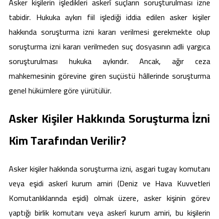
Asker kişilerin işledikleri askerî suçların soruşturulması izne
tabidir. Hukuka aykırı fiil işlediği iddia edilen asker kişiler
hakkında soruşturma izni kararı verilmesi gerekmekte olup
soruşturma izni kararı verilmeden suç dosyasının adli yargıca
soruşturulması hukuka aykırıdır. Ancak, ağır ceza
mahkemesinin görevine giren suçüstü hâllerinde soruşturma
genel hükümlere göre yürütülür.
Asker Kişiler Hakkında Soruşturma İzni
Kim Tarafından Verilir?
Asker kişiler hakkında soruşturma izni, asgari tugay komutanı
veya eşidi askerî kurum amiri (Deniz ve Hava Kuvvetleri
Komutanlıklarında eşidi) olmak üzere, asker kişinin görev
yaptığı birlik komutanı veya askerî kurum amiri, bu kişilerin