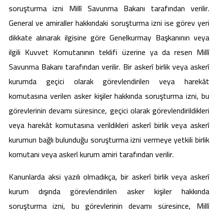
soruşturma izni Millî Savunma Bakanı tarafından verilir.
General ve amiraller hakkındaki soruşturma izni ise görev yeri
dikkate alınarak ilgisine göre Genelkurmay Başkanının veya
ilgili Kuvvet Komutanının teklifi üzerine ya da resen Millî
Savunma Bakanı tarafından verilir. Bir askerî birlik veya askerî
kurumda geçici olarak görevlendirilen veya harekât
komutasına verilen asker kişiler hakkında soruşturma izni, bu
görevlerinin devamı süresince, geçici olarak görevlendirildikleri
veya harekât komutasına verildikleri askerî birlik veya askerî
kurumun bağlı bulunduğu soruşturma izni vermeye yetkili birlik
komutanı veya askerî kurum amiri tarafından verilir.
Kanunlarda aksi yazılı olmadıkça, bir askerî birlik veya askerî
kurum dışında görevlendirilen asker kişiler hakkında
soruşturma izni, bu görevlerinin devamı süresince, Millî