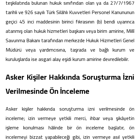
teşkilatında bulunan hukuk sınıfından olan ya da 27/7/1967
tarihli ve 926 sayılı Türk Silâhlı Kuvvetleri Personel Kanununun
geçici 45 inci maddesinin birinci fıkrasının (b) bendi uyarınca
atanmış olan hukuk hizmetleri başkanı veya birim amirine, Millî
Savunma Bakanı tarafından merkezde Hukuk Hizmetleri Genel
Müdürü veya yardımcısına, taşrada ve bağlı kurum ve
kuruluşlarda ise asgari alay eşidi kurum amirine devredilebilir.
Asker Kişiler Hakkında Soruşturma İzni
Verilmesinde Ön İnceleme
Asker kişiler hakkında soruşturma izni verilmesinde ön
inceleme; izin vermeye yetkili merci, ihbar veya şikâyetin
işleme konulması hâlinde bir ön inceleme başlatır, ön
incelemeyi bizzat yapabileceği gibi, izin vermeye asıl yetkili