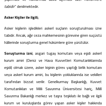
tabidir
” denilmektedir.
Asker Kişiler ile ilgili;
Asker kişilerin işledikleri askerî suçların soruşturulması izne
tabidir. Ancak, ağır ceza mahkemesinin görevine giren suçüstü
hâllerinde soruşturma genel hükümlere göre yürütülür.
Soruşturma izni
, asgari tugay komutanı veya eşidi askerî
kurum amiri (Deniz ve Hava Kuvvetleri Komutanlıklarında
eşidi) olmak üzere, asker kişinin görev yaptığı birlik komutanı
veya askerî kurum amiri, bu kişilerin yokluklarında ise vekilleri
tarafından bizzat verilir. Genelkurmay Başkanlığı, Kuvvet
Komutanlıkları ve Milli Savunma Üniversitesi hariç, Millî
Savunma Bakanlığı merkez ve taşra teşkilatı ile bağlı ve ilgili
kurum ve kuruluşlarda görev yapan asker kişiler hakkında