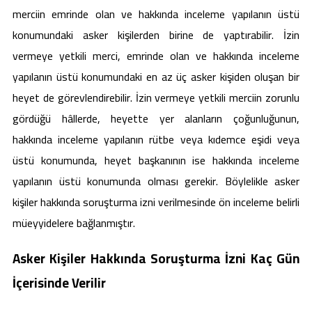
merciin emrinde olan ve hakkında inceleme yapılanın üstü
konumundaki asker kişilerden birine de yaptırabilir. İzin
vermeye yetkili merci, emrinde olan ve hakkında inceleme
yapılanın üstü konumundaki en az üç asker kişiden oluşan bir
heyet de görevlendirebilir. İzin vermeye yetkili merciin zorunlu
gördüğü hâllerde, heyette yer alanların çoğunluğunun,
hakkında inceleme yapılanın rütbe veya kıdemce eşidi veya
üstü konumunda, heyet başkanının ise hakkında inceleme
yapılanın üstü konumunda olması gerekir. Böylelikle asker
kişiler hakkında soruşturma izni verilmesinde ön inceleme belirli
müeyyidelere bağlanmıştır.
Asker Kişiler Hakkında Soruşturma İzni Kaç Gün
İçerisinde Verilir